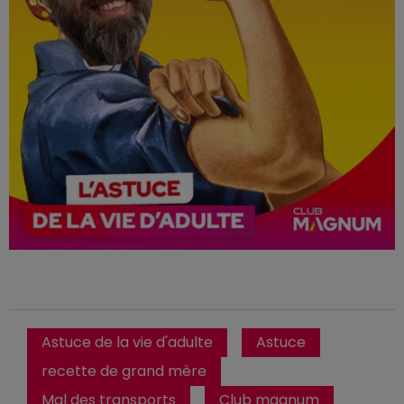
Astuce de la vie d'adulte
Astuce
recette de grand mère
Mal des transports
Club magnum