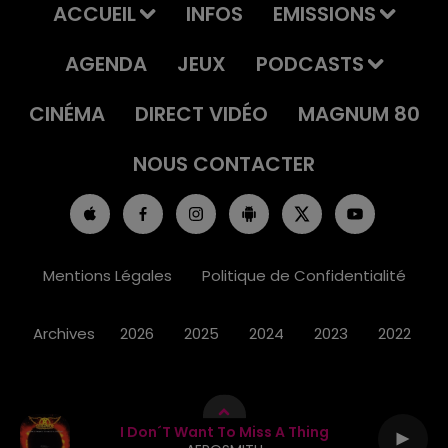
ACCUEIL
INFOS
EMISSIONS
AGENDA
JEUX
PODCASTS
CINÉMA
DIRECT VIDÉO
MAGNUM 80
NOUS CONTACTER
Mentions Légales
Politique de Confidentialité
Archives
2026
2025
2024
2023
2022
I Don´t Want To Miss A Thing