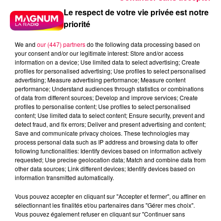
Le respect de votre vie privée est notre
Radio
Vosges
priorité
Meurthe et Moselle
Haute Marne
Alsace
Meuse
Grand Est
We and
our (447) partners
do the following data processing based on
your consent and/or our legitimate interest: Store and/or access
information on a device; Use limited data to select advertising; Create
Fred
profiles for personalised advertising; Use profiles to select personalised
advertising; Measure advertising performance; Measure content
TRISTAN DU SYNDICAT REMPORTE SES PARTIES DE
performance; Understand audiences through statistics or combinations
BOWLING CHEZ SPORT BOWLING A EPINAL
of data from different sources; Develop and improve services; Create
profiles to personalise content; Use profiles to select personalised
content; Use limited data to select content; Ensure security, prevent and
0:00
59 sec
detect fraud, and fix errors; Deliver and present advertising and content;
Save and communicate privacy choices. These technologies may
process personal data such as IP address and browsing data to offer
following functionalities: Identify devices based on information actively
requested; Use precise geolocation data; Match and combine data from
2 juin 2026 - 59 sec
other data sources; Link different devices; Identify devices based on
information transmitted automatically.
LE KDO RAPIDO 02/06/2026
Vous pouvez accepter en cliquant sur "Accepter et fermer", ou affiner en
sélectionnant les finalités et/ou partenaires dans "Gérer mes choix".
TRISTAN DU SYNDICAT REMPORTE SES PARTIES DE
Vous pouvez également refuser en cliquant sur "Continuer sans