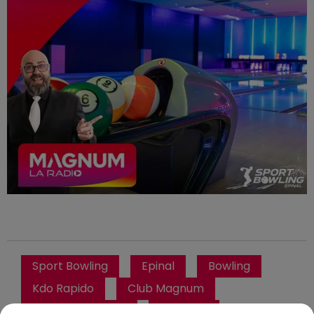
Sport Bowling
Epinal
Bowling
Kdo Rapido
Club Magnum
Magnum la Radio
Magnum