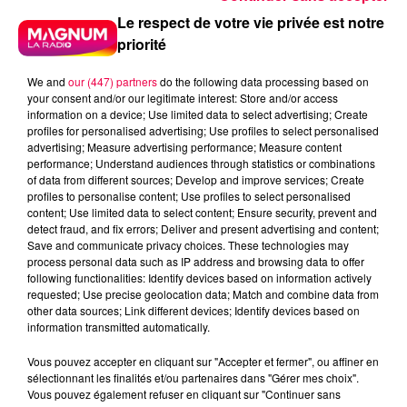
Le respect de votre vie privée est notre
Radio
Vosges
priorité
Meurthe et Moselle
Haute Marne
Alsace
Meuse
Grand Est
We and
our (447) partners
do the following data processing based on
your consent and/or our legitimate interest: Store and/or access
information on a device; Use limited data to select advertising; Create
Fred
profiles for personalised advertising; Use profiles to select personalised
advertising; Measure advertising performance; Measure content
VÉRONIQUE D'EPINAL REMPORTE SES PARTIES DE
performance; Understand audiences through statistics or combinations
BOWLING CHEZ SPORT BOWLING A EPINAL
of data from different sources; Develop and improve services; Create
profiles to personalise content; Use profiles to select personalised
content; Use limited data to select content; Ensure security, prevent and
0:00
1 min 18 sec
detect fraud, and fix errors; Deliver and present advertising and content;
Save and communicate privacy choices. These technologies may
process personal data such as IP address and browsing data to offer
following functionalities: Identify devices based on information actively
requested; Use precise geolocation data; Match and combine data from
9 juin 2026 - 1 min 18 sec
other data sources; Link different devices; Identify devices based on
information transmitted automatically.
LE KDO RAPIDO 09/06/2026
Vous pouvez accepter en cliquant sur "Accepter et fermer", ou affiner en
sélectionnant les finalités et/ou partenaires dans "Gérer mes choix".
VÉRONIQUE D'EPINAL REMPORTE SES PARTIES DE
Vous pouvez également refuser en cliquant sur "Continuer sans