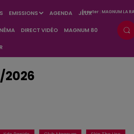
Écouter :
MAGNUM LA RA
S
EMISSIONS
AGENDA
JEUX
INÉMA
DIRECT VIDÉO
MAGNUM 80
R
1/2026