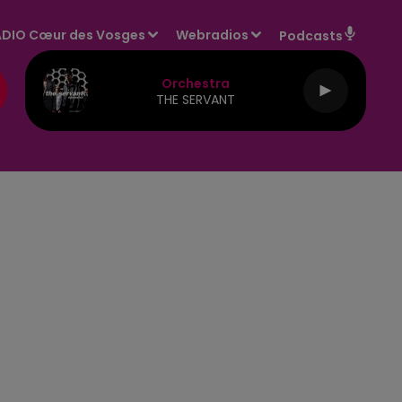
DIO Cœur des Vosges
Webradios
Podcasts
Orchestra
THE SERVANT