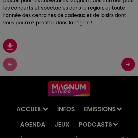
places pour les showcases Magnum, des entrées pour
les concerts et spectacles dans la région, et toute
l’année des centaines de cadeaux et de loisirs dont
vous pourrez profiter dans la région !
ACCUEIL
INFOS
EMISSIONS
AGENDA
JEUX
PODCASTS