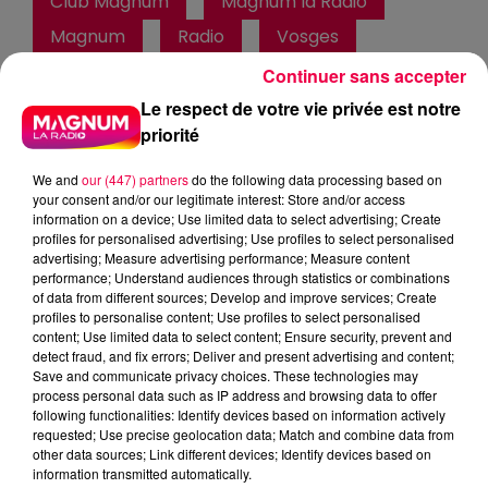
Club Magnum
Magnum la Radio
Magnum
Radio
Vosges
Meurthe et Moselle
Haute Marne
Continuer sans accepter
Alsace
Meuse
Grand Est
Le respect de votre vie privée est notre
priorité
Fred
We and
our (447) partners
do the following data processing based on
METTRE LES PETITS PLATS DANS LES GRANDS
your consent and/or our legitimate interest: Store and/or access
information on a device; Use limited data to select advertising; Create
profiles for personalised advertising; Use profiles to select personalised
0:00
58 sec
advertising; Measure advertising performance; Measure content
performance; Understand audiences through statistics or combinations
of data from different sources; Develop and improve services; Create
profiles to personalise content; Use profiles to select personalised
content; Use limited data to select content; Ensure security, prevent and
9 janvier 2026 - 58 sec
detect fraud, and fix errors; Deliver and present advertising and content;
Save and communicate privacy choices. These technologies may
LE TRADUCTEUR DE GÉNÉRATION 09/01/2026
process personal data such as IP address and browsing data to offer
following functionalities: Identify devices based on information actively
requested; Use precise geolocation data; Match and combine data from
Tout le monde écoute Club Magnum, les jeunes et les
other data sources; Link different devices; Identify devices based on
information transmitted automatically.
moins jeunes, et des fois ces générations ont du mal à