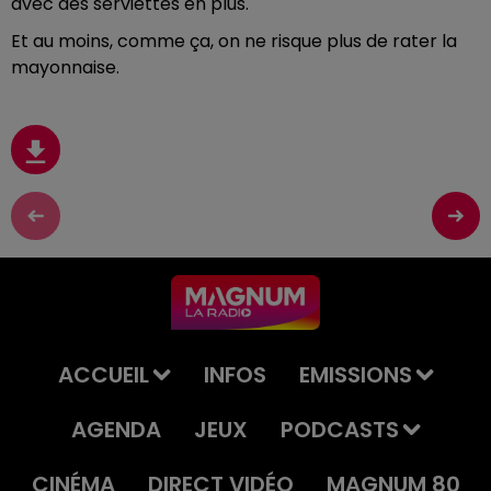
avec des serviettes en plus.
Et au moins, comme ça, on ne risque plus de rater la
mayonnaise.
ACCUEIL
INFOS
EMISSIONS
AGENDA
JEUX
PODCASTS
CINÉMA
DIRECT VIDÉO
MAGNUM 80