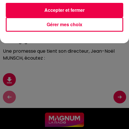
Accepter et fermer
Direction Dinozé dans les Vosges et plus précisément
Gérer mes choix
à La Miroiterie de la plaine.
De la conception à la pose, un seul interlocuteur, un
seul engagement : la satisfaction client.
Une promesse que tient son directeur, Jean-Noël
MUNSCH, écoutez :