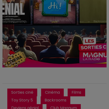
Sorties ciné
Cinéma
Films
Toy Story 5
Backrooms
Deviens génial
Club Magnum