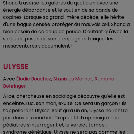
Shana traverse les galères du quotidien avec une
énergie débordante et le soutien de sa bande de
copines. Lorsque sa grand-mère décède, elle hérite
d'une bague censée protéger du mauvais œil. Shana a
bien besoin de ce coup de pouce. D'autant qu'avec la
sortie de prison de son compagnon toxique, les
mésaventures s'accumulent !
ULYSSE
Avec
Élodie Bouchez
,
Stanislas Merhar
,
Romane
Bohringer
Alice, chercheuse en sociologie découvre qu’elle est
enceinte. Luc, son mari, exulte. Ce sera un garçon ! Ils
l’appelleront Ulysse. Sauf qu’à un an, Ulysse ne rentre
pas dans les courbes. Trop petit, trop maigre. Les
pédiatres s’interrogent et le verdict tombe :
syndrome génétique. Ulysse ne sera pas comme les