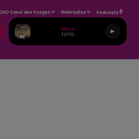
DIO Cœur des Vosges
Webradios
Podcasts
Africa
TOTO