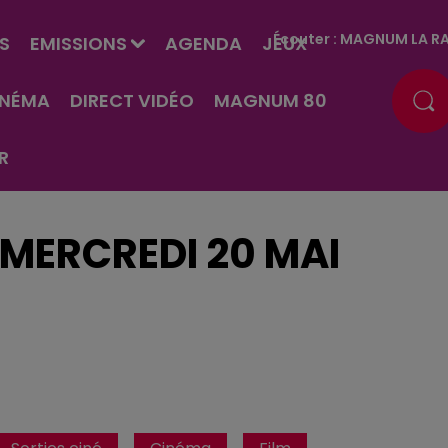
Écouter :
MAGNUM LA RA
S
EMISSIONS
AGENDA
JEUX
INÉMA
DIRECT VIDÉO
MAGNUM 80
R
 MERCREDI 20 MAI