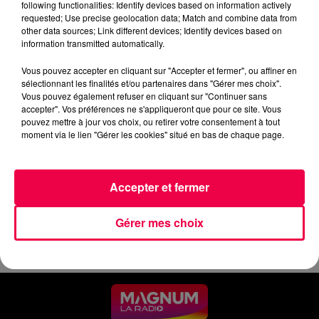
following functionalities: Identify devices based on information actively
requested; Use precise geolocation data; Match and combine data from
0:00
3 min 45 sec
other data sources; Link different devices; Identify devices based on
information transmitted automatically.
Vous pouvez accepter en cliquant sur "Accepter et fermer", ou affiner en
29 juin 2026 - 3 min 45 sec
sélectionnant les finalités et/ou partenaires dans "Gérer mes choix".
Vous pouvez également refuser en cliquant sur "Continuer sans
LUNDI SOIR - 29 JUIN
accepter". Vos préférences ne s'appliqueront que pour ce site. Vous
pouvez mettre à jour vos choix, ou retirer votre consentement à tout
moment via le lien "Gérer les cookies" situé en bas de chaque page.
Les informations du lundi 29 juin 2026 à 19h.
Accepter et fermer
Gérer mes choix