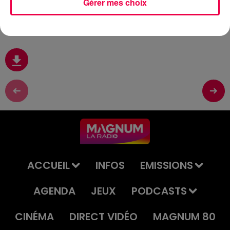
Gérer mes choix
(MAGNUM DRIVE) LE JEU DE L'ANNIVERSAIRE DU JEUDI
18 DÉCEMBRE
ACCUEIL
INFOS
EMISSIONS
AGENDA
JEUX
PODCASTS
CINÉMA
DIRECT VIDÉO
MAGNUM 80