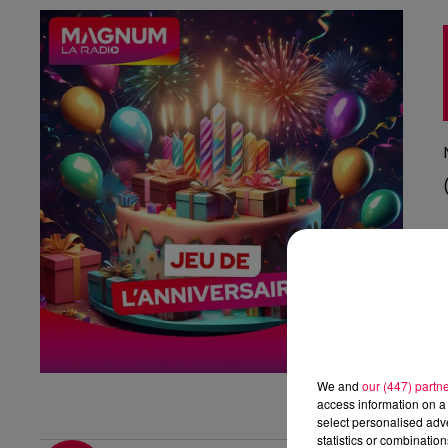
We and
our (447) partn
access information on a 
select personalised ad
statistics or combinatio