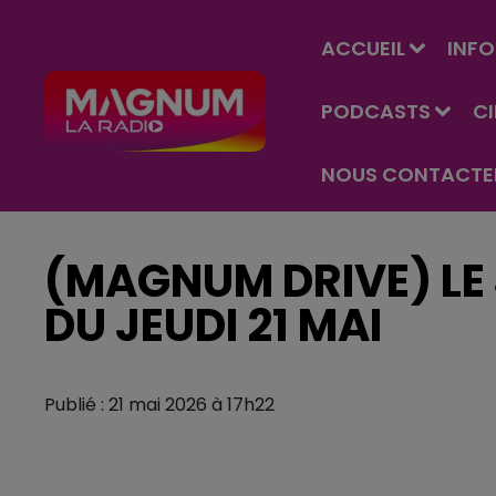
ACCUEIL
INFO
PODCASTS
C
NOUS CONTACTE
(MAGNUM DRIVE) LE 
DU JEUDI 21 MAI
Publié : 21 mai 2026 à 17h22