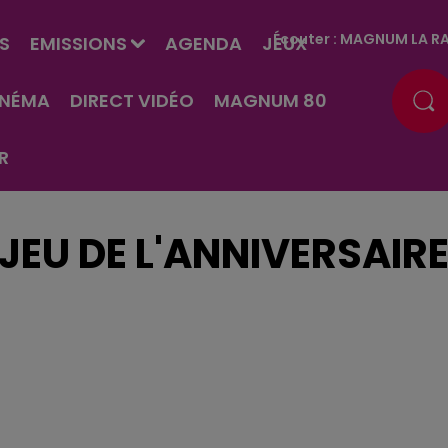
Écouter :
MAGNUM LA RA
S
EMISSIONS
AGENDA
JEUX
INÉMA
DIRECT VIDÉO
MAGNUM 80
R
JEU DE L'ANNIVERSAIR