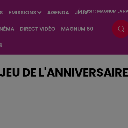
Écouter :
MAGNUM LA RA
S
EMISSIONS
AGENDA
JEUX
INÉMA
DIRECT VIDÉO
MAGNUM 80
R
JEU DE L'ANNIVERSAIR