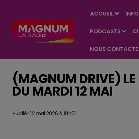
ACCUEIL
INFO
PODCASTS
C
NOUS CONTACTE
(MAGNUM DRIVE) LE 
DU MARDI 12 MAI ​
Publié : 12 mai 2026 à 18h01