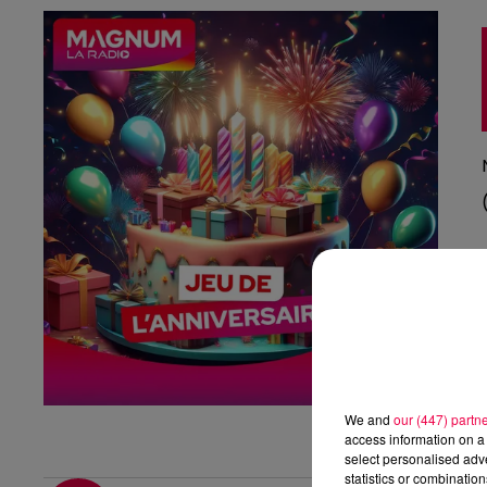
We and
our (447) partn
access information on a 
select personalised ad
statistics or combinatio