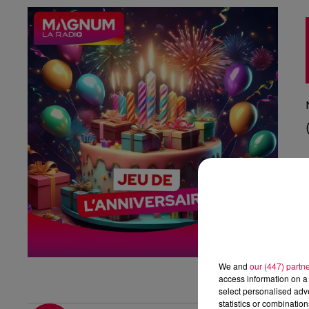
We and
our (447) partn
access information on a 
select personalised ad
statistics or combinatio