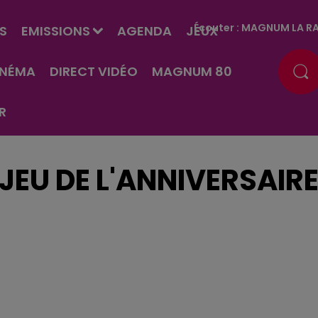
Écouter :
MAGNUM LA RA
S
EMISSIONS
AGENDA
JEUX
INÉMA
DIRECT VIDÉO
MAGNUM 80
R
JEU DE L'ANNIVERSAIR