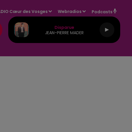
DIO Cœur des Vosges
Webradios
Podcasts
Disparue
JEAN-PIERRE MADER