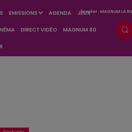
Écouter :
MAGNUM LA RA
S
EMISSIONS
AGENDA
JEUX
INÉMA
DIRECT VIDÉO
MAGNUM 80
R
N