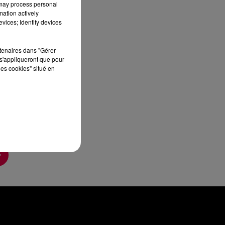
 may process personal
mation actively
vices; Identify devices
rtenaires dans "Gérer
s'appliqueront que pour
les cookies" situé en