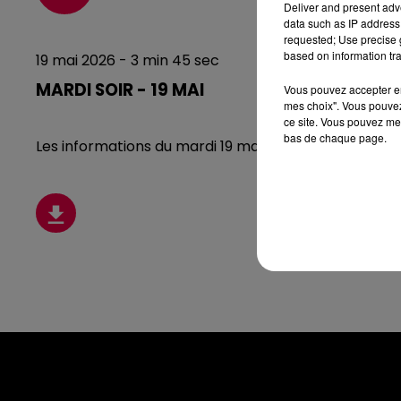
Deliver and present adv
data such as IP address 
requested; Use precise g
based on information tra
19 mai 2026 - 3 min 45 sec
MARDI SOIR - 19 MAI
Vous pouvez accepter en 
mes choix". Vous pouvez
ce site. Vous pouvez met
bas de chaque page.
Les informations du mardi 19 mai 2026 à 19h.