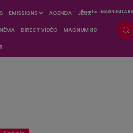
Écouter :
MAGNUM LA RA
S
EMISSIONS
AGENDA
JEUX
INÉMA
DIRECT VIDÉO
MAGNUM 80
R