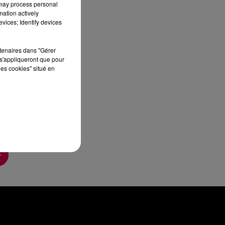
 may process personal
mation actively
vices; Identify devices
rtenaires dans "Gérer
s'appliqueront que pour
les cookies" situé en