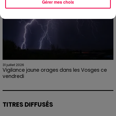
Gérer mes choix
31 juillet 2026
Vigilance jaune orages dans les Vosges ce
vendredi
Rafales jusqu'à 100 km/h, grêle et fortes précipitations
sont attendues en deuxième partie d'après-midi,
selon la préfecture des Vosges.
TITRES DIFFUSÉS