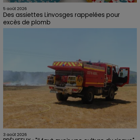
5 août 2026
Des assiettes Linvosges rappelées pour
excès de plomb
Du plomb a été détecté dans deux assiettes en
céramique vendues entre 2020 et 2022 par Linvosges.
3 août 2026