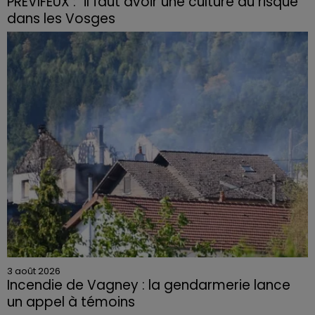
PRÉVIFEUX : "il faut avoir une culture du risque"
dans les Vosges
3 août 2026
Incendie de Vagney : la gendarmerie lance
un appel à témoins