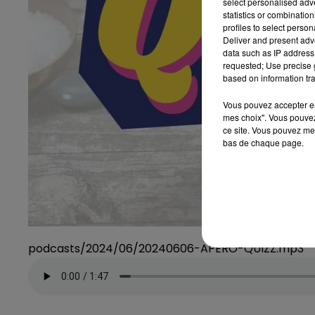
select personalised ad
statistics or combinatio
profiles to select person
Deliver and present adv
data such as IP address 
requested; Use precise g
based on information tra
Vous pouvez accepter en 
mes choix". Vous pouvez
ce site. Vous pouvez met
bas de chaque page.
podcasts/2024/06/20240606-APERO-QUIZZ.mp3