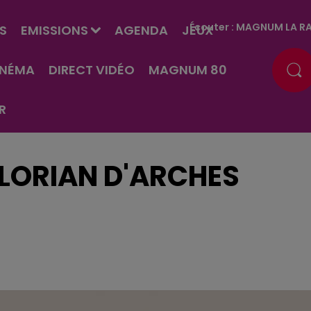
Écouter :
MAGNUM LA RA
S
EMISSIONS
AGENDA
JEUX
INÉMA
DIRECT VIDÉO
MAGNUM 80
R
FLORIAN D'ARCHES