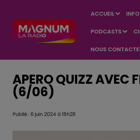
ACCUEIL
INFO
PODCASTS
C
NOUS CONTACTE
APERO QUIZZ AVEC 
(6/06)
Publié : 6 juin 2024 à 18h28