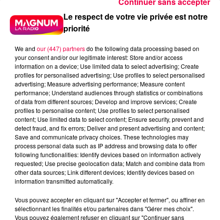
Continuer sans accepter
Le respect de votre vie privée est notre
priorité
We and
our (447) partners
do the following data processing based on
your consent and/or our legitimate interest: Store and/or access
information on a device; Use limited data to select advertising; Create
profiles for personalised advertising; Use profiles to select personalised
advertising; Measure advertising performance; Measure content
performance; Understand audiences through statistics or combinations
of data from different sources; Develop and improve services; Create
profiles to personalise content; Use profiles to select personalised
content; Use limited data to select content; Ensure security, prevent and
detect fraud, and fix errors; Deliver and present advertising and content;
Save and communicate privacy choices. These technologies may
process personal data such as IP address and browsing data to offer
following functionalities: Identify devices based on information actively
requested; Use precise geolocation data; Match and combine data from
other data sources; Link different devices; Identify devices based on
information transmitted automatically.
Vous pouvez accepter en cliquant sur "Accepter et fermer", ou affiner en
sélectionnant les finalités et/ou partenaires dans "Gérer mes choix".
Vous pouvez également refuser en cliquant sur "Continuer sans