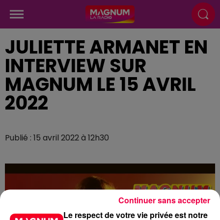
JULIETTE ARMANET EN
INTERVIEW SUR
MAGNUM LE 15 AVRIL
2022
Publié : 15 avril 2022 à 12h30
Continuer sans accepter
Le respect de votre vie privée est notre