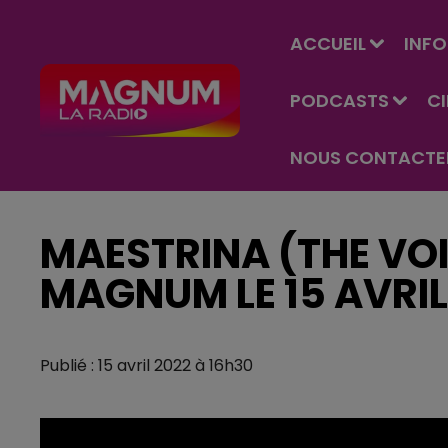
ACCUEIL
INFO
PODCASTS
C
NOUS CONTACTE
MAESTRINA (THE VOI
MAGNUM LE 15 AVRIL
Publié : 15 avril 2022 à 16h30