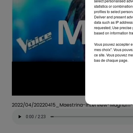
select personalised ad
statistics or combinatio
profiles to select person
Deliver and present adv
data such as IP address 
requested; Use precise g
based on information tra
Vous pouvez accepter en 
mes choix". Vous pouvez
ce site. Vous pouvez met
bas de chaque page.
2022/04/20220415_Maestrina-Interview-Magnum-1