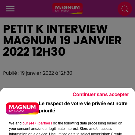
PETIT K INTERVIEW
MAGNUM 19 JANVIER
2022 12H30
Publié : 19 janvier 2022 à 12h30
Continuer sans accepter
Le respect de votre vie privée est notre
priorité
We and
our (447) partners
do the following data processing based on
your consent and/or our legitimate interest: Store and/or access
information on a device; Use limited data to select advertising; Create