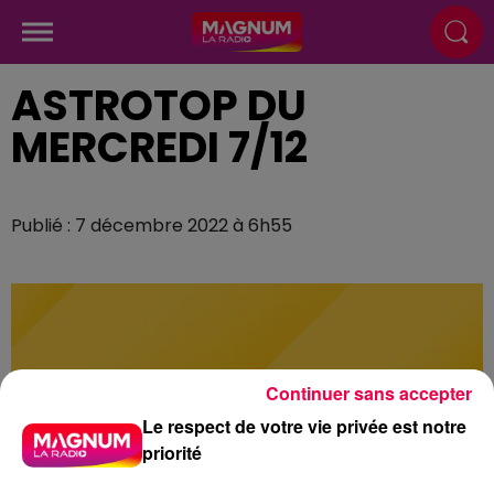
ASTROTOP DU
MERCREDI 7/12
Publié : 7 décembre 2022 à 6h55
Continuer sans accepter
Le respect de votre vie privée est notre
priorité