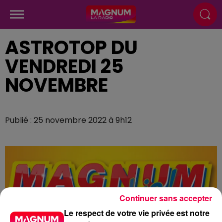
ASTROTOP DU
VENDREDI 25
NOVEMBRE
Publié : 25 novembre 2022 à 9h12
Continuer sans accepter
Le respect de votre vie privée est notre