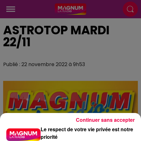
ASTROTOP MARDI
22/11
Publié : 22 novembre 2022 à 9h53
Continuer sans accepter
Le respect de votre vie privée est notre
priorité