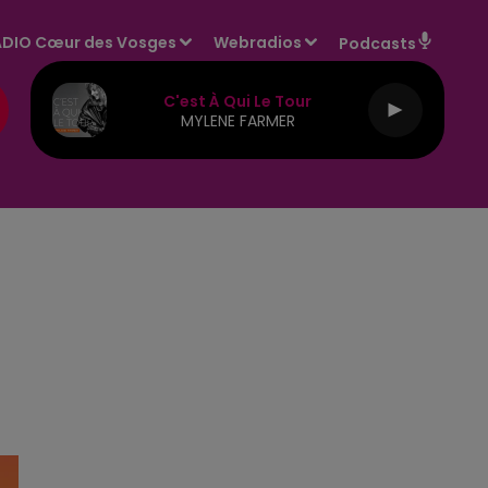
DIO Cœur des Vosges
Webradios
Podcasts
C'est À Qui Le Tour
MYLENE FARMER