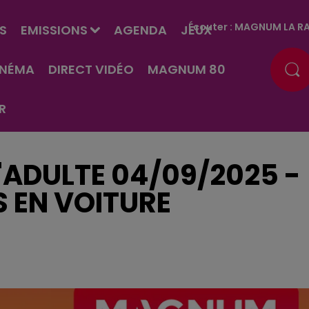
Écouter :
MAGNUM LA RA
S
EMISSIONS
AGENDA
JEUX
INÉMA
DIRECT VIDÉO
MAGNUM 80
R
D'ADULTE 04/09/2025 -
 EN VOITURE