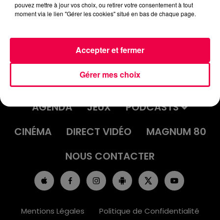
pouvez mettre à jour vos choix, ou retirer votre consentement à tout
moment via le lien "Gérer les cookies" situé en bas de chaque page.
Accepter et fermer
Gérer mes choix
ACCUEIL
INFOS
EMISSIONS
AGENDA
JEUX
PODCASTS
CINÉMA
DIRECT VIDÉO
MAGNUM 80
NOUS CONTACTER
Mentions Légales
Politique de Confidentialité