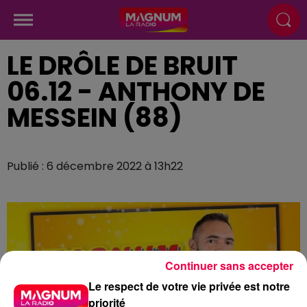
LE DRÔLE DE BRUIT
06.12 - ANTHONY DE
MESSEIN (88)
Publié : 6 décembre 2022 à 13h22
Continuer sans accepter
Le respect de votre vie privée est notre
priorité