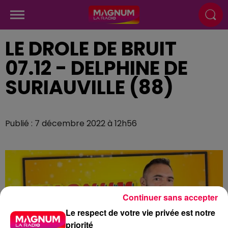
LE DROLE DE BRUIT
07.12 - DELPHINE DE
SURIAUVILLE (88)
Publié : 7 décembre 2022 à 12h56
Continuer sans accepter
Le respect de votre vie privée est notre
priorité