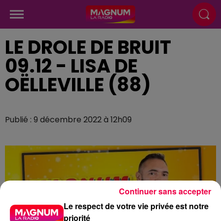
LE DROLE DE BRUIT
09.12 - LISA DE
OËLLEVILLE (88)
Publié : 9 décembre 2022 à 12h09
Continuer sans accepter
Le respect de votre vie privée est notre
priorité