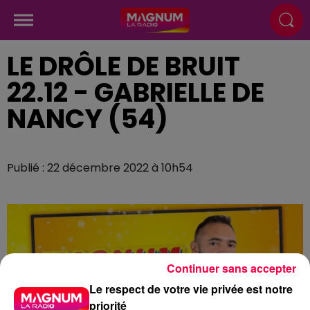
LE DRÔLE DE BRUIT
22.12 - GABRIELLE DE
NANCY (54)
Publié : 22 décembre 2022 à 10h54
Continuer sans accepter
Le respect de votre vie privée est notre
priorité