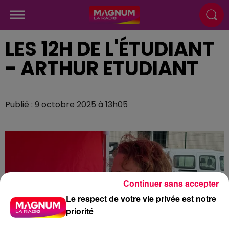
LES 12H DE L'ÉTUDIANT
- ARTHUR ETUDIANT
Publié : 9 octobre 2025 à 13h05
Continuer sans accepter
Le respect de votre vie privée est notre
priorité