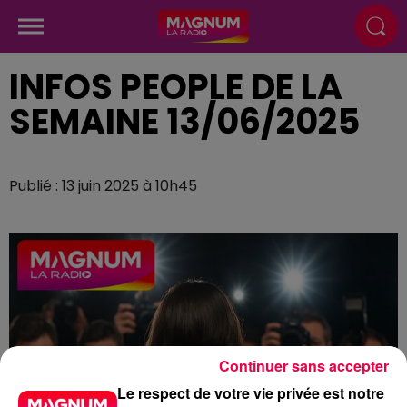
INFOS PEOPLE DE LA
SEMAINE 13/06/2025
Publié : 13 juin 2025 à 10h45
Continuer sans accepter
Le respect de votre vie privée est notre