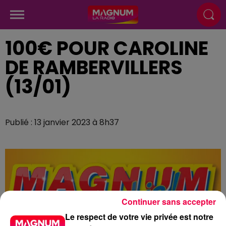
100€ POUR CAROLINE
DE RAMBERVILLERS
(13/01)
Publié : 13 janvier 2023 à 8h37
Continuer sans accepter
Le respect de votre vie privée est notre