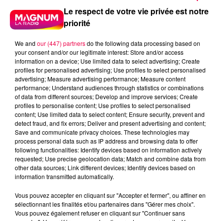
Le respect de votre vie privée est notre
priorité
We and
our (447) partners
do the following data processing based on
your consent and/or our legitimate interest: Store and/or access
information on a device; Use limited data to select advertising; Create
profiles for personalised advertising; Use profiles to select personalised
advertising; Measure advertising performance; Measure content
performance; Understand audiences through statistics or combinations
of data from different sources; Develop and improve services; Create
profiles to personalise content; Use profiles to select personalised
content; Use limited data to select content; Ensure security, prevent and
detect fraud, and fix errors; Deliver and present advertising and content;
Save and communicate privacy choices. These technologies may
process personal data such as IP address and browsing data to offer
following functionalities: Identify devices based on information actively
requested; Use precise geolocation data; Match and combine data from
other data sources; Link different devices; Identify devices based on
podcasts/2025/08/Anniv-2.mp3
information transmitted automatically.
Vous pouvez accepter en cliquant sur "Accepter et fermer", ou affiner en
sélectionnant les finalités et/ou partenaires dans "Gérer mes choix".
Vous pouvez également refuser en cliquant sur "Continuer sans