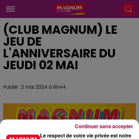
(CLUB MAGNUM) LE
JEU DE
L'ANNIVERSAIRE DU
JEUDI 02 MAI
Publié : 2 mai 2024 à 9h44
Continuer sans accepter
Le respect de votre vie privée est notre