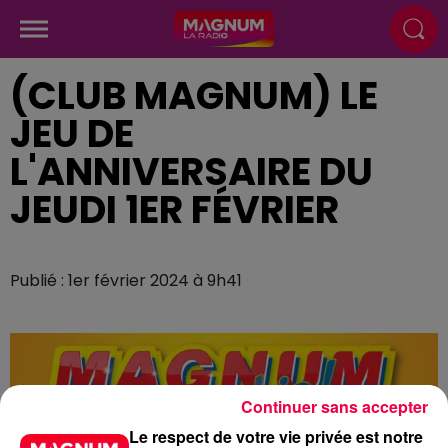
(CLUB MAGNUM) LE
JEU DE
L'ANNIVERSAIRE DU
JEUDI 1ER FÉVRIER
Publié : 1er février 2024 à 9h41
Continuer sans accepter
Le respect de votre vie privée est notre