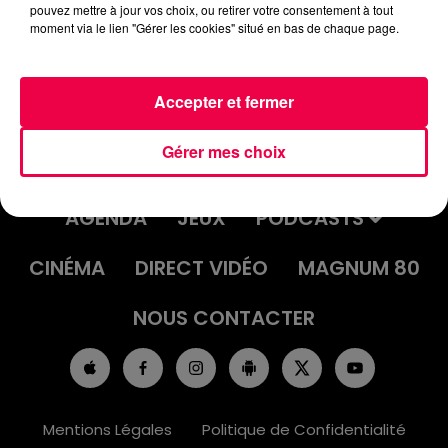
pouvez mettre à jour vos choix, ou retirer votre consentement à tout
moment via le lien "Gérer les cookies" situé en bas de chaque page.
Accepter et fermer
Gérer mes choix
ACCUEIL
INFOS
EMISSIONS
AGENDA
JEUX
PODCASTS
CINÉMA
DIRECT VIDÉO
MAGNUM 80
NOUS CONTACTER
Mentions Légales
Politique de Confidentialité