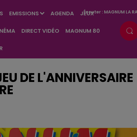
Écouter :
MAGNUM LA RA
S
EMISSIONS
AGENDA
JEUX
INÉMA
DIRECT VIDÉO
MAGNUM 80
R
EU DE L'ANNIVERSAIRE
BRE