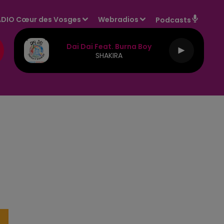
DIO Cœur des Vosges
Webradios
Podcasts
Dai Dai Feat. Burna Boy
SHAKIRA