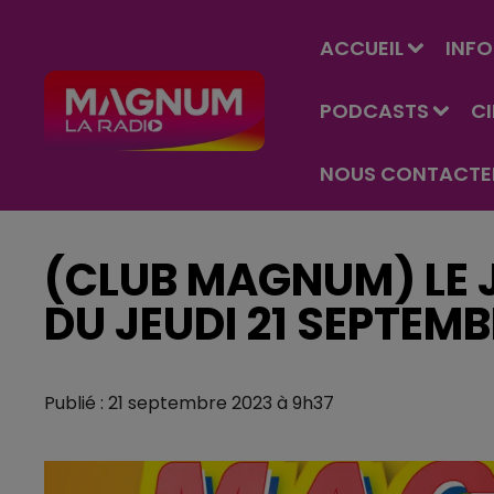
ACCUEIL
INFO
PODCASTS
C
NOUS CONTACTE
(CLUB MAGNUM) LE J
DU JEUDI 21 SEPTEM
Publié : 21 septembre 2023 à 9h37