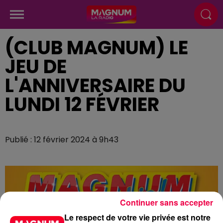
(CLUB MAGNUM) LE
JEU DE
L'ANNIVERSAIRE DU
LUNDI 12 FÉVRIER
Publié : 12 février 2024 à 9h43
Continuer sans accepter
Le respect de votre vie privée est notre