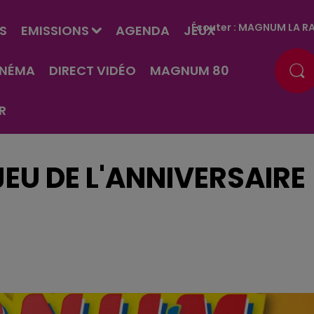
Écouter :
MAGNUM LA RA
S
EMISSIONS
AGENDA
JEUX
INÉMA
DIRECT VIDÉO
MAGNUM 80
R
EU DE L'ANNIVERSAIRE