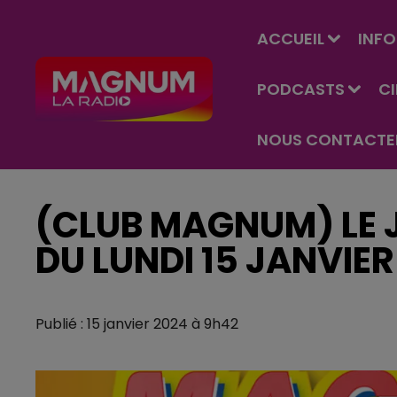
ACCUEIL
INFO
PODCASTS
C
NOUS CONTACTE
(CLUB MAGNUM) LE J
DU LUNDI 15 JANVIER
Publié : 15 janvier 2024 à 9h42