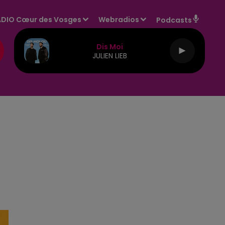
DIO Cœur des Vosges
Webradios
Podcasts
Dis Moi
JULIEN LIEB