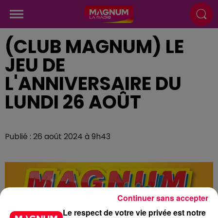
(CLUB MAGNUM) LE
JEU DE
L'ANNIVERSAIRE DU
LUNDI 26 AOÛT
Publié : 26 août 2024 à 9h43
Continuer sans accepter
Le respect de votre vie privée est notre