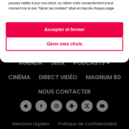
pouvez mettre à jour vos choix, ou retirer votre consentement à tout
moment via le lien "Gérer les cookies" situé en bas de chaque page.
Accepter et fermer
Gérer mes choix
ACCUEIL
INFOS
EMISSIONS
AGENDA
JEUX
PODCASTS
CINÉMA
DIRECT VIDÉO
MAGNUM 80
NOUS CONTACTER
Mentions Légales
Politique de Confidentialité