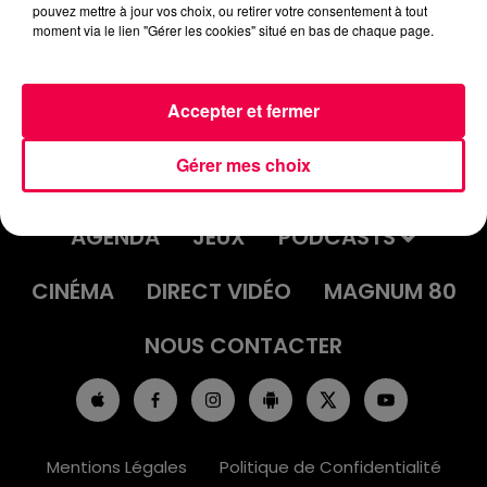
pouvez mettre à jour vos choix, ou retirer votre consentement à tout
moment via le lien "Gérer les cookies" situé en bas de chaque page.
Accepter et fermer
Gérer mes choix
ACCUEIL
INFOS
EMISSIONS
AGENDA
JEUX
PODCASTS
CINÉMA
DIRECT VIDÉO
MAGNUM 80
NOUS CONTACTER
Mentions Légales
Politique de Confidentialité