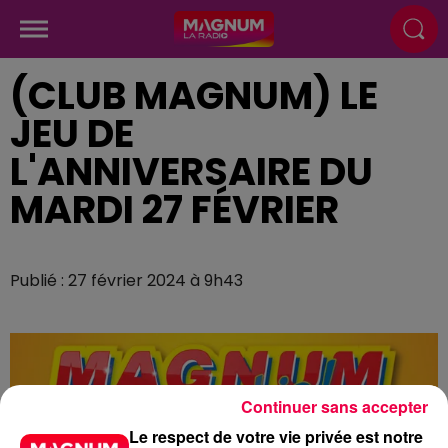
(CLUB MAGNUM) LE
JEU DE
L'ANNIVERSAIRE DU
MARDI 27 FÉVRIER
Publié : 27 février 2024 à 9h43
Continuer sans accepter
Le respect de votre vie privée est notre