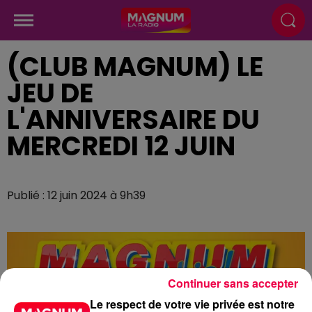
(CLUB MAGNUM) LE
JEU DE
L'ANNIVERSAIRE DU
MERCREDI 12 JUIN
Publié : 12 juin 2024 à 9h39
Continuer sans accepter
Le respect de votre vie privée est notre