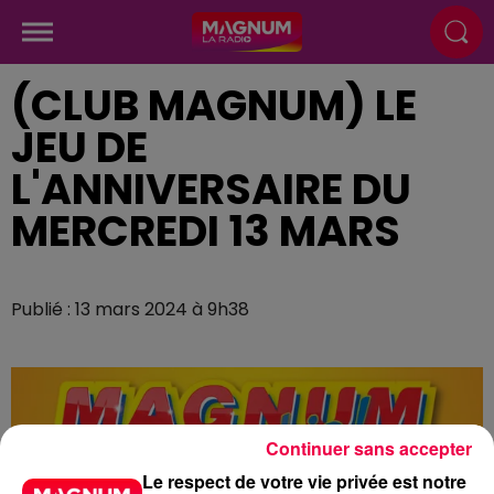
(CLUB MAGNUM) LE
JEU DE
L'ANNIVERSAIRE DU
MERCREDI 13 MARS
Publié : 13 mars 2024 à 9h38
Continuer sans accepter
Le respect de votre vie privée est notre