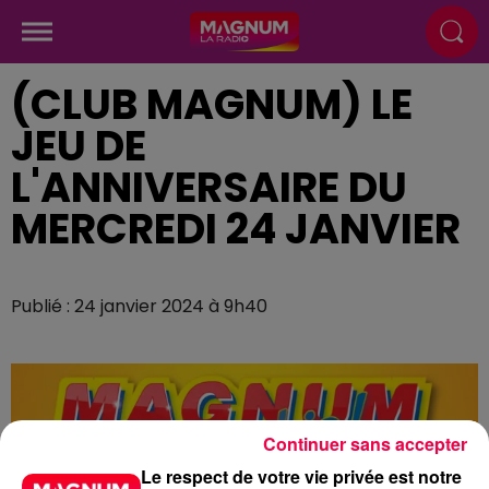
(CLUB MAGNUM) LE
JEU DE
L'ANNIVERSAIRE DU
MERCREDI 24 JANVIER
Publié : 24 janvier 2024 à 9h40
Continuer sans accepter
Le respect de votre vie privée est notre